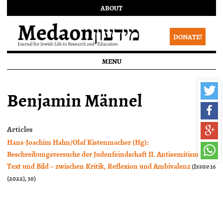
ABOUT
DONATE!
MENU
Benjamin Männel
Articles
Hans-Joachim Hahn/Olaf Kistenmacher (Hg):
Beschreibungsversuche der Judenfeindschaft II. Antisemitismus in
Text und Bild – zwischen Kritik, Reflexion und Ambivalenz
(Issue 16
(2022), 30)