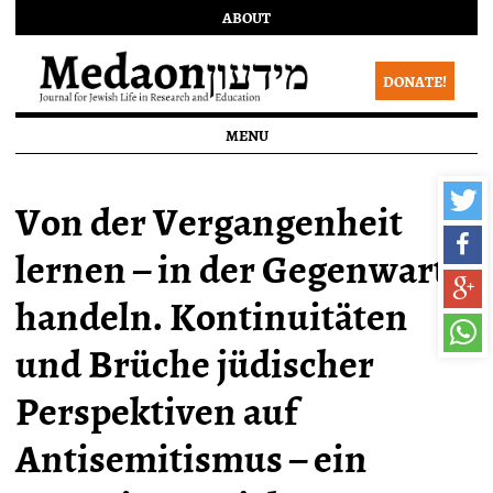
ABOUT
DONATE!
MENU
Von der Vergangenheit
lernen – in der Gegenwart
handeln. Kontinuitäten
und Brüche jüdischer
Perspektiven auf
Antisemitismus – ein