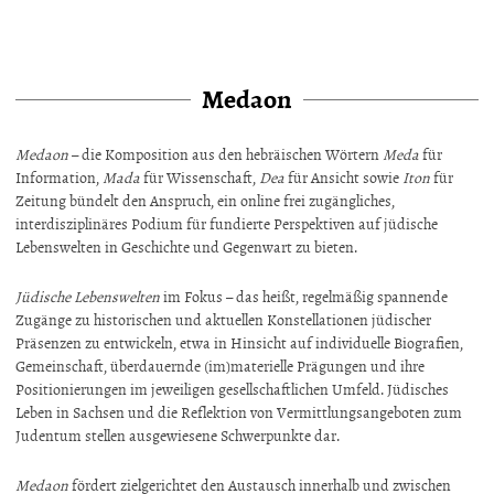
Medaon
Medaon
– die Komposition aus den hebräischen Wörtern
Meda
für
Information,
Mada
für Wissenschaft,
Dea
für Ansicht sowie
Iton
für
Zeitung bündelt den Anspruch, ein online frei zugängliches,
interdisziplinäres Podium für fundierte Perspektiven auf jüdische
Lebenswelten in Geschichte und Gegenwart zu bieten.
Jüdische Lebenswelten
im Fokus – das heißt, regelmäßig spannende
Zugänge zu historischen und aktuellen Konstellationen jüdischer
Präsenzen zu entwickeln, etwa in Hinsicht auf individuelle Biografien,
Gemeinschaft, überdauernde (im)materielle Prägungen und ihre
Positionierungen im jeweiligen gesellschaftlichen Umfeld. Jüdisches
Leben in Sachsen und die Reflektion von Vermittlungsangeboten zum
Judentum stellen ausgewiesene Schwerpunkte dar.
Medaon
fördert zielgerichtet den Austausch innerhalb und zwischen