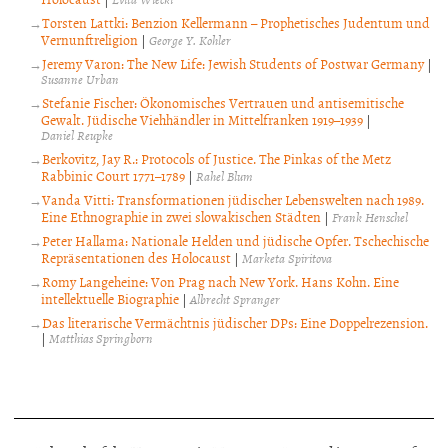
Torsten Lattki: Benzion Kellermann – Prophetisches Judentum und
Vernunftreligion
|
George Y. Kohler
Jeremy Varon: The New Life: Jewish Students of Postwar Germany
|
Susanne Urban
Stefanie Fischer: Ökonomisches Vertrauen und antisemitische
Gewalt. Jüdische Viehhändler in Mittelfranken 1919–1939
|
Daniel Reupke
Berkovitz, Jay R.: Protocols of Justice. The Pinkas of the Metz
Rabbinic Court 1771–1789
|
Rahel Blum
Vanda Vitti: Transformationen jüdischer Lebenswelten nach 1989.
Eine Ethnographie in zwei slowakischen Städten
|
Frank Henschel
Peter Hallama: Nationale Helden und jüdische Opfer. Tschechische
Repräsentationen des Holocaust
|
Marketa Spiritova
Romy Langeheine: Von Prag nach New York. Hans Kohn. Eine
intellektuelle Biographie
|
Albrecht Spranger
Das literarische Vermächtnis jüdischer DPs: Eine Doppelrezension.
|
Matthias Springborn