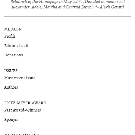
Relaunch of the Homepage in May 2015. „Donated in memory of
Alexander, Adele, Martha and Gertrud Bursch.“ - Alexis Gerard
MEDAON
Profile
Editorial staff
Donations
ISSUES
Most recent Issue
Authors
FRITZ-MEYER-AWARD
Past Award-Winners
Eponym
MEDAON LECTURES