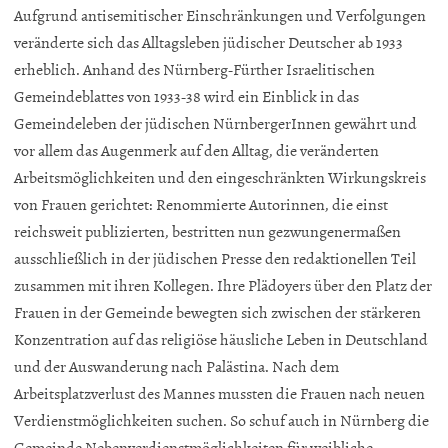
Aufgrund antisemitischer Einschränkungen und Verfolgungen
veränderte sich das Alltagsleben jüdischer Deutscher ab 1933
erheblich. Anhand des Nürnberg-Fürther Israelitischen
Gemeindeblattes von 1933-38 wird ein Einblick in das
Gemeindeleben der jüdischen NürnbergerInnen gewährt und
vor allem das Augenmerk auf den Alltag, die veränderten
Arbeitsmöglichkeiten und den eingeschränkten Wirkungskreis
von Frauen gerichtet: Renommierte Autorinnen, die einst
reichsweit publizierten, bestritten nun gezwungenermaßen
ausschließlich in der jüdischen Presse den redaktionellen Teil
zusammen mit ihren Kollegen. Ihre Plädoyers über den Platz der
Frauen in der Gemeinde bewegten sich zwischen der stärkeren
Konzentration auf das religiöse häusliche Leben in Deutschland
und der Auswanderung nach Palästina. Nach dem
Arbeitsplatzverlust des Mannes mussten die Frauen nach neuen
Verdienstmöglichkeiten suchen. So schuf auch in Nürnberg die
Gemeinde Nebenverdienstmöglichkeiten für weibliche