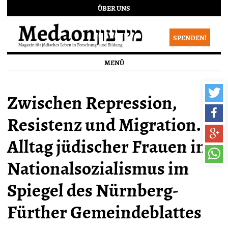
ÜBER UNS
SPENDEN!
MENÜ
Zwischen Repression,
Resistenz und Migration.
Alltag jüdischer Frauen im
Nationalsozialismus im
Spiegel des Nürnberg-
Fürther Gemeindeblattes