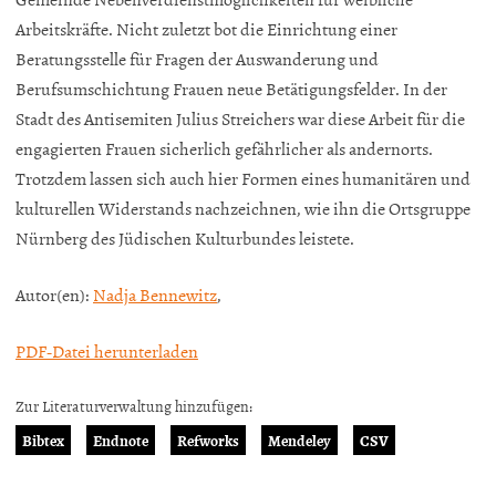
Arbeitskräfte. Nicht zuletzt bot die Einrichtung einer
Beratungsstelle für Fragen der Auswanderung und
Berufsumschichtung Frauen neue Betätigungsfelder. In der
Stadt des Antisemiten Julius Streichers war diese Arbeit für die
engagierten Frauen sicherlich gefährlicher als andernorts.
Trotzdem lassen sich auch hier Formen eines humanitären und
kulturellen Widerstands nachzeichnen, wie ihn die Ortsgruppe
Nürnberg des Jüdischen Kulturbundes leistete.
Autor(en):
Nadja Bennewitz
,
PDF-Datei herunterladen
Zur Literaturverwaltung hinzufügen:
Bibtex
Endnote
Refworks
Mendeley
CSV