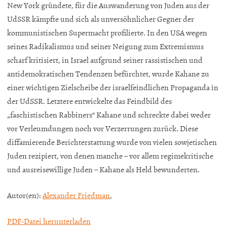
New York gründete, für die Auswanderung von Juden aus der
UdSSR kämpfte und sich als unversöhnlicher Gegner der
kommunistischen Supermacht profilierte. In den USA wegen
seines Radikalismus und seiner Neigung zum Extremismus
scharf kritisiert, in Israel aufgrund seiner rassistischen und
antidemokratischen Tendenzen befürchtet, wurde Kahane zu
einer wichtigen Zielscheibe der israelfeindlichen Propaganda in
der UdSSR. Letztere entwickelte das Feindbild des
„faschistischen Rabbiners“ Kahane und schreckte dabei weder
vor Verleumdungen noch vor Verzerrungen zurück. Diese
diffamierende Berichterstattung wurde von vielen sowjetischen
Juden rezipiert, von denen manche – vor allem regimekritische
und ausreisewillige Juden – Kahane als Held bewunderten.
Autor(en):
Alexander Friedman
,
PDF-Datei herunterladen