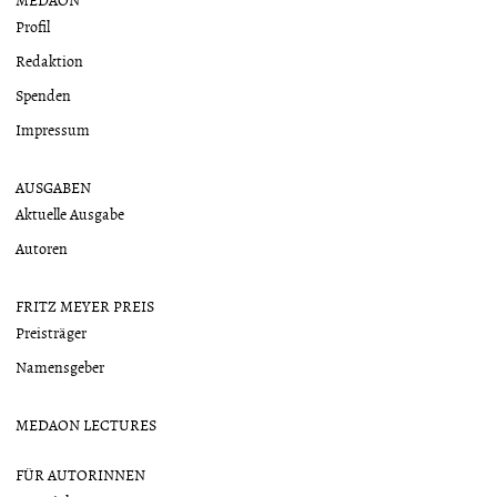
Profil
Redaktion
Spenden
Impressum
AUSGABEN
Aktuelle Ausgabe
Autoren
FRITZ MEYER PREIS
Preisträger
Namensgeber
MEDAON LECTURES
FÜR AUTORINNEN