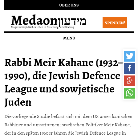
ÜBER UNS
SPENDEN!
MENÜ
Rabbi Meir Kahane (1932–
1990), die Jewish Defence
League und sowjetische
Juden
Die vorliegende Studie befasst sich mit dem US-amerikanischen
Rabbiner und umstrittenen israelischen Politiker Meir Kahane,
der in den späten 1960er Jahren die Jewish Defence League in