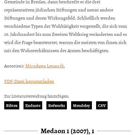
Gemeinde in Breslau, dann beschreibt er die drei
repräsentativen jüdischen Stiftungen und nennt andere
Stiftungen und deren Wirkungsfeld. Schließlich werden
verschiedene Typen der Wohltätigkeit vorgestellt, die sich vom
19. Jahrhundert bis zum Zweiten Weltkrieg veränderten und es
wird die Frage beantwortet, warum die meisten von ihnen sich
mit den Wohnverhältnissen der Armen beschäftigten.
Autor(en):
Mirosława Lenarcik
,
PDF-Datei herunterladen
Zur Literaturverwaltung hinzufügen:
Bibtex
Endnote
Refworks
Mendeley
CSV
Medaon 1 (2007), 1