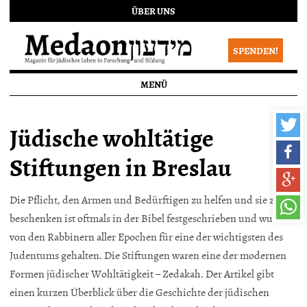
ÜBER UNS
SPENDEN!
MENÜ
Jüdische wohltätige
Stiftungen in Breslau
Die Pflicht, den Armen und Bedürftigen zu helfen und sie zu
beschenken ist oftmals in der Bibel festgeschrieben und wurde
von den Rabbinern aller Epochen für eine der wichtigsten des
Judentums gehalten. Die Stiftungen waren eine der modernen
Formen jüdischer Wohltätigkeit – Zedakah. Der Artikel gibt
einen kurzen Überblick über die Geschichte der jüdischen