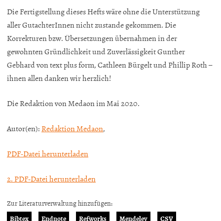
Die Fertigstellung dieses Hefts wäre ohne die Unterstützung
aller GutachterInnen nicht zustande gekommen. Die
Korrekturen bzw. Übersetzungen übernahmen in der
gewohnten Gründlichkeit und Zuverlässigkeit Gunther
Gebhard von text plus form, Cathleen Bürgelt und Phillip Roth –
ihnen allen danken wir herzlich!
Die Redaktion von Medaon im Mai 2020.
Autor(en):
Redaktion Medaon
,
PDF-Datei herunterladen
2. PDF-Datei herunterladen
Zur Literaturverwaltung hinzufügen:
Bibtex
Endnote
Refworks
Mendeley
CSV