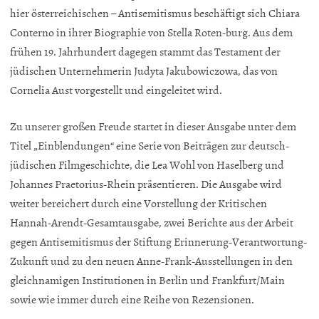
hier österreichischen – Antisemitismus beschäftigt sich Chiara
Conterno in ihrer Biographie von Stella Roten-burg. Aus dem
frühen 19. Jahrhundert dagegen stammt das Testament der
jüdischen Unternehmerin Judyta Jakubowiczowa, das von
Cornelia Aust vorgestellt und eingeleitet wird.
Zu unserer großen Freude startet in dieser Ausgabe unter dem
Titel „Einblendungen“ eine Serie von Beiträgen zur deutsch-
jüdischen Filmgeschichte, die Lea Wohl von Haselberg und
Johannes Praetorius-Rhein präsentieren. Die Ausgabe wird
weiter bereichert durch eine Vorstellung der Kritischen
Hannah-Arendt-Gesamtausgabe, zwei Berichte aus der Arbeit
gegen Antisemitismus der Stiftung Erinnerung-Verantwortung-
Zukunft und zu den neuen Anne-Frank-Ausstellungen in den
gleichnamigen Institutionen in Berlin und Frankfurt/Main
sowie wie immer durch eine Reihe von Rezensionen.