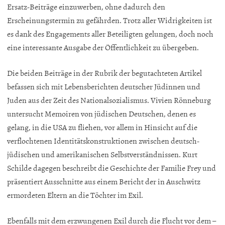
Ersatz-Beiträge einzuwerben, ohne dadurch den
Erscheinungstermin zu gefährden. Trotz aller Widrigkeiten ist
es dank des Engagements aller Beteiligten gelungen, doch noch
eine interessante Ausgabe der Öffentlichkeit zu übergeben.
Die beiden Beiträge in der Rubrik der begutachteten Artikel
befassen sich mit Lebensberichten deutscher Jüdinnen und
Juden aus der Zeit des Nationalsozialismus. Vivien Rönneburg
untersucht Memoiren von jüdischen Deutschen, denen es
gelang, in die USA zu fliehen, vor allem in Hinsicht auf die
verflochtenen Identitätskonstruktionen zwischen deutsch-
jüdischen und amerikanischen Selbstverständnissen. Kurt
Schilde dagegen beschreibt die Geschichte der Familie Frey und
präsentiert Ausschnitte aus einem Bericht der in Auschwitz
ermordeten Eltern an die Töchter im Exil.
Ebenfalls mit dem erzwungenen Exil durch die Flucht vor dem –