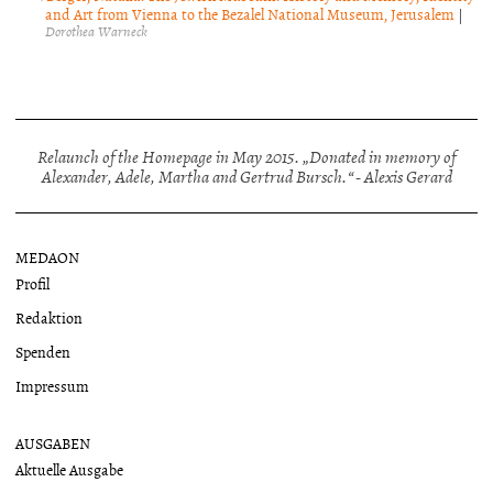
and Art from Vienna to the Bezalel National Museum, Jerusalem
|
Dorothea Warneck
Relaunch of the Homepage in May 2015. „Donated in memory of
Alexander, Adele, Martha and Gertrud Bursch.“ - Alexis Gerard
MEDAON
Profil
Redaktion
Spenden
Impressum
AUSGABEN
Aktuelle Ausgabe