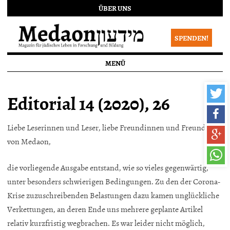
ÜBER UNS
SPENDEN!
MENÜ
Editorial 14 (2020), 26
Liebe Leserinnen und Leser, liebe Freundinnen und Freunde
von Medaon,
die vorliegende Ausgabe entstand, wie so vieles gegenwärtig,
unter besonders schwierigen Bedingungen. Zu den der Corona-
Krise zuzuschreibenden Belastungen dazu kamen unglückliche
Verkettungen, an deren Ende uns mehrere geplante Artikel
relativ kurzfristig wegbrachen. Es war leider nicht möglich,