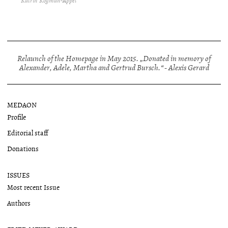
Katrin Kogman-Appel
Relaunch of the Homepage in May 2015. „Donated in memory of
Alexander, Adele, Martha and Gertrud Bursch.“ - Alexis Gerard
MEDAON
Profile
Editorial staff
Donations
ISSUES
Most recent Issue
Authors