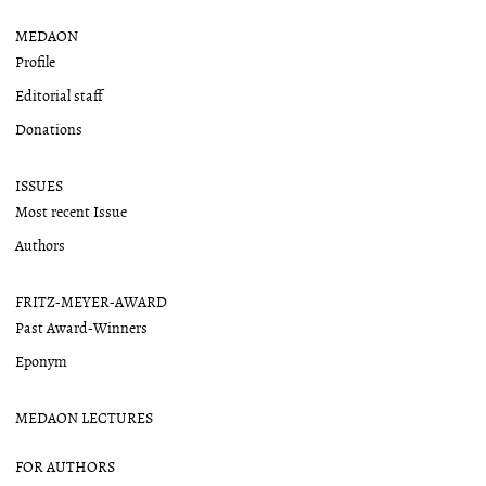
MEDAON
Profile
Editorial staff
Donations
ISSUES
Most recent Issue
Authors
FRITZ-MEYER-AWARD
Past Award-Winners
Eponym
MEDAON LECTURES
FOR AUTHORS