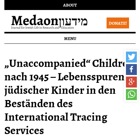
ABOUT
DONATE!
MENU
„Unaccompanied“ Children
nach 1945 – Lebensspuren
jüdischer Kinder in den
Beständen des
International Tracing
Services