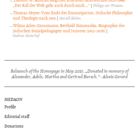
„Der Riß der Welt geht auch durch mich …“
|
Philipp von Wussow
Thomas Meyer: Vom Ende der Emanzipation. Jüdische Philosophie
und Theologie nach 1933
|
Harald Bluhm
Wilma Aden-Grossmann: Berthold Simonsohn. Biographie des
jüdischen Sozialpädagogen und Juristen (1912-1978)
|
Gudrun Maierhof
Relaunch of the Homepage in May 2015. „Donated in memory of
Alexander, Adele, Martha and Gertrud Bursch.“ - Alexis Gerard
MEDAON
Profile
Editorial staff
Donations