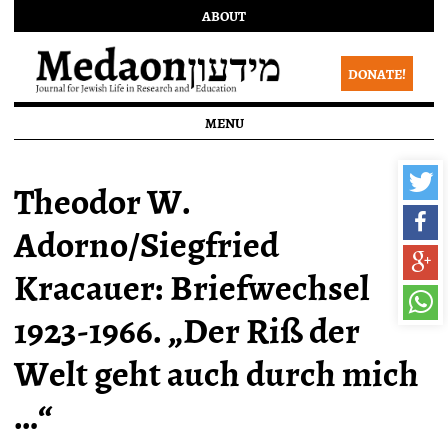
ABOUT
DONATE!
MENU
Theodor W.
Adorno/Siegfried
Kracauer: Briefwechsel
1923-1966. „Der Riß der
Welt geht auch durch mich
…“