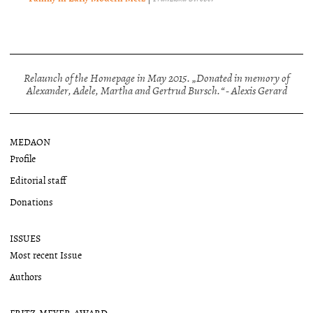
Relaunch of the Homepage in May 2015. „Donated in memory of
Alexander, Adele, Martha and Gertrud Bursch.“ - Alexis Gerard
MEDAON
Profile
Editorial staff
Donations
ISSUES
Most recent Issue
Authors
FRITZ-MEYER-AWARD