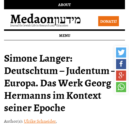
ABOUT
DONATE!
MENU
Simone Langer:
Deutschtum – Judentum –
Europa. Das Werk Georg
Hermanns im Kontext
seiner Epoche
Author(s):
Ulrike Schneider
,