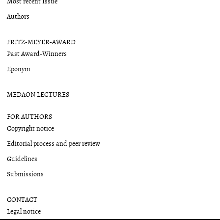
Most recent Issue
Authors
FRITZ-MEYER-AWARD
Past Award-Winners
Eponym
MEDAON LECTURES
FOR AUTHORS
Copyright notice
Editorial process and peer review
Guidelines
Submissions
CONTACT
Legal notice