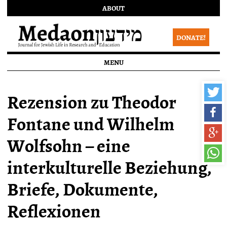
ABOUT
DONATE!
MENU
Rezension zu Theodor
Fontane und Wilhelm
Wolfsohn – eine
interkulturelle Beziehung,
Briefe, Dokumente,
Reflexionen