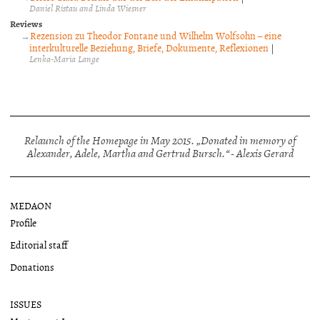
Daniel Ristau and Linda Wiesner
Reviews
Rezension zu Theodor Fontane und Wilhelm Wolfsohn – eine
interkulturelle Beziehung, Briefe, Dokumente, Reflexionen
|
Lenka-Maria Lange
Relaunch of the Homepage in May 2015. „Donated in memory of
Alexander, Adele, Martha and Gertrud Bursch.“ - Alexis Gerard
MEDAON
Profile
Editorial staff
Donations
ISSUES