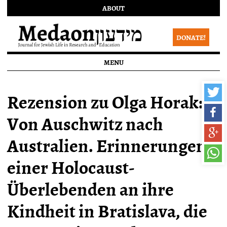
ABOUT
DONATE!
MENU
Rezension zu Olga Horak:
Von Auschwitz nach
Australien. Erinnerungen
einer Holocaust-
Überlebenden an ihre
Kindheit in Bratislava, die