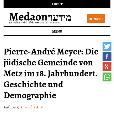
ABOUT
DONATE!
MENU
Pierre-André Meyer: Die
jüdische Gemeinde von
Metz im 18. Jahrhundert.
Geschichte und
Demographie
Author(s):
Cornelia Aust
,