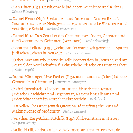
Dan Diner (Hg.): Enzyklopädie jüdischer Geschichte und Kultur
|
Liliane Weissberg
Daniel Heinz (Hg.): Freikirchen und Juden im „Dritten Reich“.
Instrumentalisierte Heilsgeschichte, antisemitische Vorurteile und
verdrängte Schuld
|
Gerhard Lindemann
Daniel Jütte: Das Zeitalter des Geheimnisses. Juden, Christen und
die Ökonomie des Geheimen (1400-1800)
|
Gerd Schwerhoff
Dorothea Kolland (Hg.): „Zehn Brüder waren wir gewesen…“ Spuren
jüdischen Lebens in Neukölln
|
Hermann Simon
Esther Braunwarth: Interkulturelle Kooperation in Deutschland am
Beispiel der Gesellschaften für christlich-jüdische Zusammenarbeit
|
Esther Pofahl
Ingrid Mössinger, Uwe Fiedler (Hg.): 1885 – 2010. 125 Jahre Jüdische
Gemeinde in Chemnitz
|
Constanze Baumgart
Isabel Enzenbach: Klischees im frühen historischen Lernen.
Jüdische Geschichte und Gegenwart, Nationalsozialismus und
Judenfeindschaft im Grundschulunterricht
|
Detlef Pech
Jay Geller: The Other Jewish Question. Identifying the Jew and
Making Sense of Modernity
|
Philipp Lenhard
Jonathan Karp/Adam Sutcliffe (Hg.): Philosemitism in History
|
Wolfram Kinzig
Kalliniki Fili/Christian Tietz: Dokumentar-Theater-Projekt Die