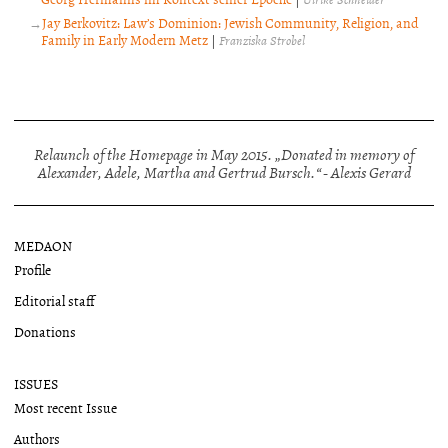
Jay Berkovitz: Law’s Dominion: Jewish Community, Religion, and
Family in Early Modern Metz
|
Franziska Strobel
Relaunch of the Homepage in May 2015. „Donated in memory of
Alexander, Adele, Martha and Gertrud Bursch.“ - Alexis Gerard
MEDAON
Profile
Editorial staff
Donations
ISSUES
Most recent Issue
Authors