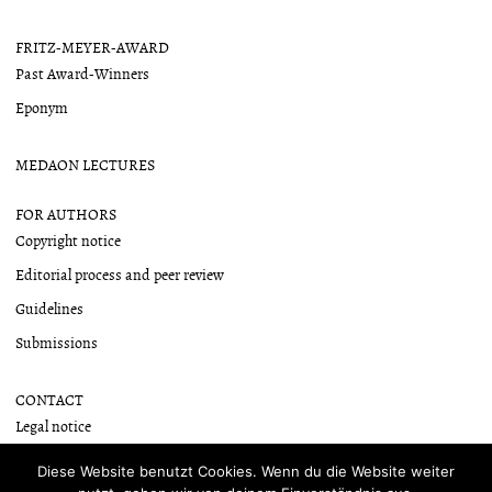
FRITZ-MEYER-AWARD
Past Award-Winners
Eponym
MEDAON LECTURES
FOR AUTHORS
Copyright notice
Editorial process and peer review
Guidelines
Submissions
CONTACT
Legal notice
Newsletter
Diese Website benutzt Cookies. Wenn du die Website weiter