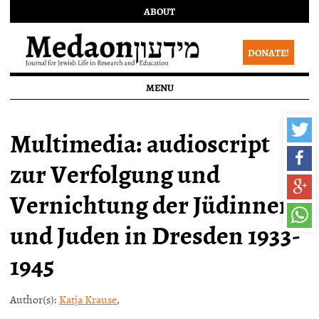
ABOUT
DONATE!
MENU
Multimedia: audioscript
zur Verfolgung und
Vernichtung der Jüdinnen
und Juden in Dresden 1933-
1945
Author(s):
Katja Krause
,