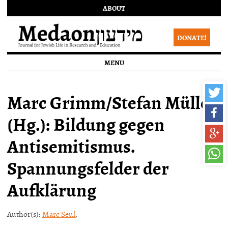
ABOUT
DONATE!
MENU
Marc Grimm/Stefan Müller
(Hg.): Bildung gegen
Antisemitismus.
Spannungsfelder der
Aufklärung
Author(s):
Marc Seul
,