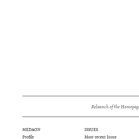
Relaunch of the Homepage
MEDAON
ISSUES
Profile
Most recent Issue