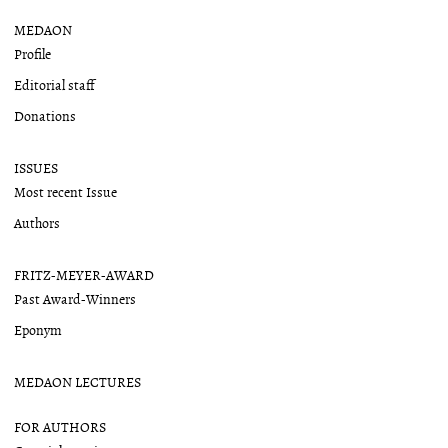
MEDAON
Profile
Editorial staff
Donations
ISSUES
Most recent Issue
Authors
FRITZ-MEYER-AWARD
Past Award-Winners
Eponym
MEDAON LECTURES
FOR AUTHORS