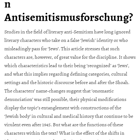
n
Antisemitismusforschung?
Studies in the field of literary anti-Semitism have long ignored
literary characters who take on a false ‘Jewish’ identity or who
misleadingly pass for ‘Jews’. This article stresses that such
characters are, however, of great value for the discipline. It shows
which characteristics lead to their being ‘recognized’ as ‘Jews’,
and what this implies regarding defining categories, cultural
settings and the historic discourse before and after the Shoah.
The characters’ name-changes suggest that ‘onomastic
denunciation’ was still possible, their physical modifications
display the topic’s entanglement with constructions of the
‘Jewish body’ in cultural and medical history that continue to be
virulent even after 1945. But what are the functions of these
characters within the text? What is the effect of the shifts in