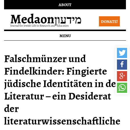
ABOUT
DONATE!
MENU
Falschmünzer und
Findelkinder: Fingierte
jüdische Identitäten in der
Literatur – ein Desiderat
der
literaturwissenschaftliche