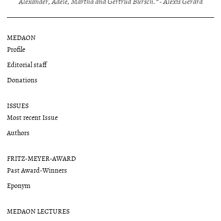
Alexander, Adele, Martha and Gertrud Bursch.“ - Alexis Gerard
MEDAON
Profile
Editorial staff
Donations
ISSUES
Most recent Issue
Authors
FRITZ-MEYER-AWARD
Past Award-Winners
Eponym
MEDAON LECTURES