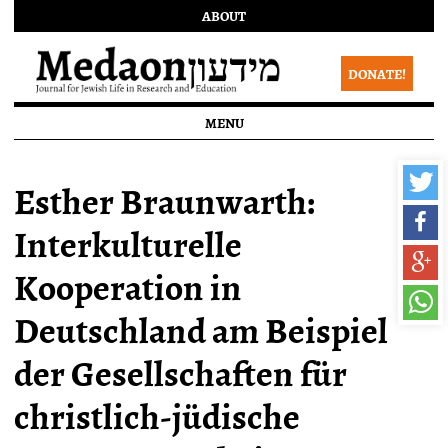
ABOUT
DONATE!
MENU
Esther Braunwarth:
Interkulturelle
Kooperation in
Deutschland am Beispiel
der Gesellschaften für
christlich-jüdische