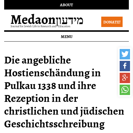
ABOUT
DONATE!
MENU
Die angebliche
Hostienschändung in
Pulkau 1338 und ihre
Rezeption in der
christlichen und jüdischen
Geschichtsschreibung