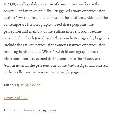
In 1338, an alleged desecration of communion wafers in the
Lower Austrian town of Pulkau triggered a wave of persecution
against Jews that reached far beyond the local area. Although the
contemporary historiography noted these pogroms, the
perception and memory of the Pulkau incident soon became
blurred when both Jewish and Christian historiography began to
include the Pulkau persecutions amongst waves of persecution
reaching further afield. When Jewish historiographers of the
nineteenth century turned their attention to the history of the
Jews in Austria, the persecutions of the Middle Ages had blurred
within collective memory into one single pogrom.
Author(s):
Birgit Wiedl
,
Download PDF
Add to your reference management: