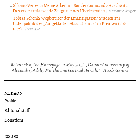
Shlomo Venezia: Meine Arbeit im Sonderkommando Auschwitz.
Das erste umfassende Zeugnis eines Überlebenden
|
Marianne Kröger
Tobias Schenk: Wegbereiter der Emanzipation? Studien zur
Judenpolitik des „Aufgeklärten Absolutismus“ in Preußen (1763-
1812)
|
Irene Aue
Relaunch of the Homepage in May 2015. „Donated in memory of
Alexander, Adele, Martha and Gertrud Bursch.“ - Alexis Gerard
MEDAON
Profile
Editorial staff
Donations
ISSUES