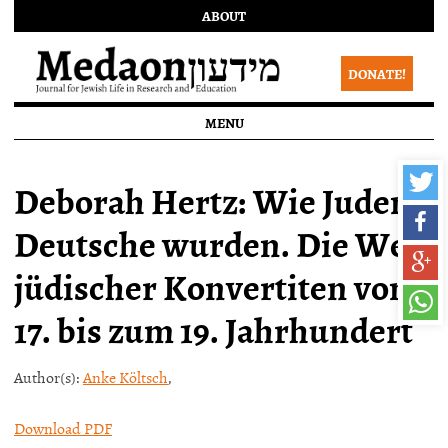
ABOUT
DONATE!
MENU
Deborah Hertz: Wie Juden
Deutsche wurden. Die Welt
jüdischer Konvertiten vom
17. bis zum 19. Jahrhundert
Author(s):
Anke Költsch
,
Download PDF