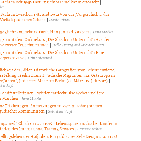
 Sachsen seit 1945: Fast unsichtbar und kaum erforscht
|
ler
 Sachsen zwischen 1781 und 1932: Von der ‚Vorgeschichte‘ der
Vielfalt jüdischen Lebens
|
Daniel Ristau
gogische Onlinekurs-Fortbildung in Yad Vashem
|
Anna Stocker
gen mit dem Onlinekurs „Die Shoah im Unterricht“: Aus der
ive zweier Teilnehmerinnen
|
Heike Herzog and Michaela Baetz
gen mit dem Onlinekurs „Die Shoah im Unterricht“: Eine
erperspektive
|
Heinz Sigmund
lichkeit der Bilder. Historische Fotografien vom Scheunenviertel
sstellung „Berlin Transit. Jüdische Migranten aus Osteuropa in
r Jahren“, Jüdisches Museum Berlin (23. März- 15. Juli 2012)
|
stin Saß
Schriftstellerinnen – wieder entdeckt: Ilse Weber und ihre
n Märchen
|
Jana Mikota
ne Erfahrungen. Anmerkungen zu zwei Autobiographien
-jüdischer Kommunisten
|
Sebastian Voigt
panied“ Children nach 1945 – Lebensspuren jüdischer Kinder in
änden des International Tracing Services
|
Susanne Urban
Alltagsleben der Hofjuden. Ein jiddisches Selbstzeugnis von 1738