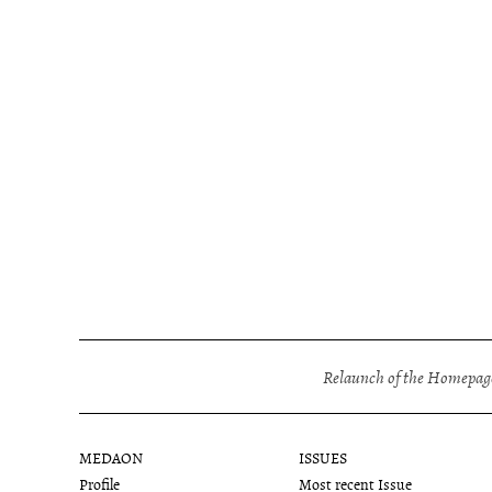
Relaunch of the Homepage
MEDAON
ISSUES
Profile
Most recent Issue