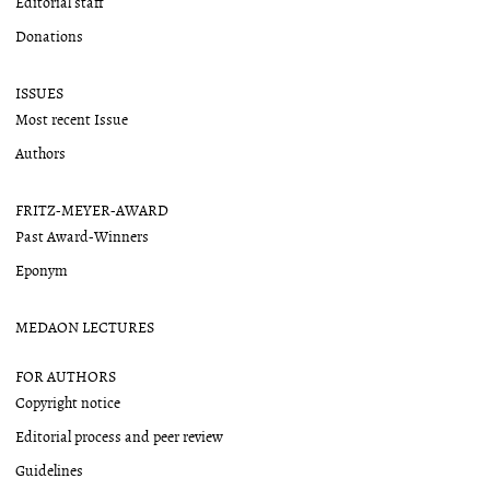
Editorial staff
Donations
ISSUES
Most recent Issue
Authors
FRITZ-MEYER-AWARD
Past Award-Winners
Eponym
MEDAON LECTURES
FOR AUTHORS
Copyright notice
Editorial process and peer review
Guidelines