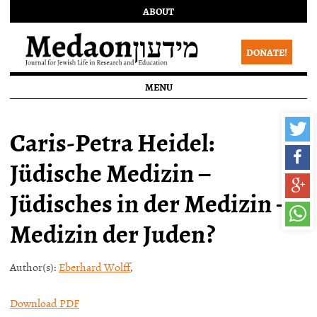
ABOUT
DONATE!
MENU
Caris-Petra Heidel:
Jüdische Medizin –
Jüdisches in der Medizin –
Medizin der Juden?
Author(s):
Eberhard Wolff
,
Download PDF