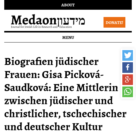
ABOUT
DONATE!
MENU
Biografien jüdischer
Frauen: Gisa Picková-
Saudková: Eine Mittlerin
zwischen jüdischer und
christlicher, tschechischer
und deutscher Kultur