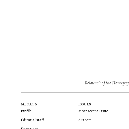
Relaunch of the Homepage
MEDAON
ISSUES
Profile
Most recent Issue
Editorial staff
Authors
Donations