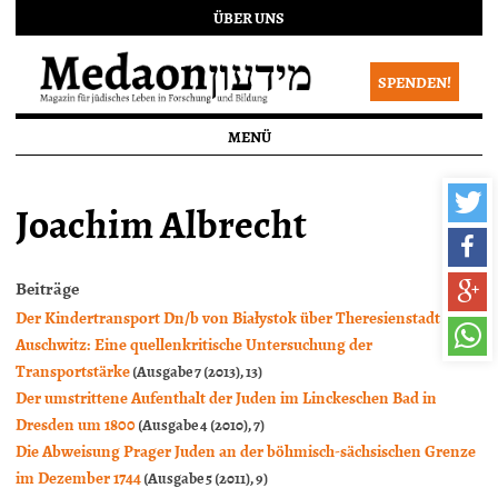
ÜBER UNS
SPENDEN!
MENÜ
Joachim Albrecht
Beiträge
Der Kindertransport Dn/b von Białystok über Theresienstadt nach
Auschwitz: Eine quellenkritische Untersuchung der
Transportstärke
(Ausgabe 7 (2013), 13)
Der umstrittene Aufenthalt der Juden im Linckeschen Bad in
Dresden um 1800
(Ausgabe 4 (2010), 7)
Die Abweisung Prager Juden an der böhmisch-sächsischen Grenze
im Dezember 1744
(Ausgabe 5 (2011), 9)