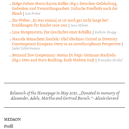
Helge-Fabien Hertz/Katrin Keßler (Hg.): Zwischen Gefährdung,
Gedenken und Vermittlungsarbeit. Jüdische Friedhöfe nach der
Shoah
|
Luis Probst
Ilse Weber: „Es war einmal, es ist noch gar nicht lange her“.
Erzählungen für Kinder 1928-1935
|
Jana Mikota
Lina Morgenstern: Die Geschichte einer Rebellin
|
Kathrin Knapp
Marcela Menachem Zoufalá/ Olaf Glöckner: United in Diversity.
Contemporary European Jewry in an interdisciplinary Perspective
|
Isabel Schlerkmann
Bernand Dov Cooperman/ Serena Di Nepi/ Germano Maifreda
(Hg.): Jews and State Building. Early Modern Italy
|
Franziska Strobel
Relaunch of the Homepage in May 2015. „Donated in memory of
Alexander, Adele, Martha and Gertrud Bursch.“ - Alexis Gerard
MEDAON
Profil