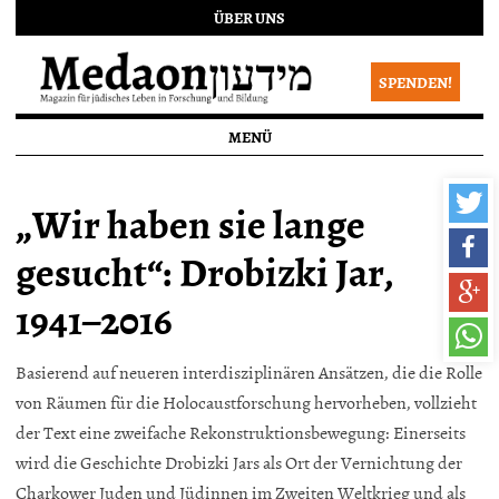
ÜBER UNS
SPENDEN!
MENÜ
„Wir haben sie lange
gesucht“: Drobizki Jar,
1941–2016
Basierend auf neueren interdisziplinären Ansätzen, die die Rolle
von Räumen für die Holocaustforschung hervorheben, vollzieht
der Text eine zweifache Rekonstruktionsbewegung: Einerseits
wird die Geschichte Drobizki Jars als Ort der Vernichtung der
Charkower Juden und Jüdinnen im Zweiten Weltkrieg und als