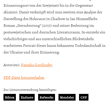
Erinnerungsort von der Sowjetzeit bis in die Gegenwart
skizziert. Damit verknüpft wird zum zweiten eine Analyse der
Darstellung des Holocaust in Charkow in Jan Himmelfarbs
Roman „Sterndeutung“ (2015) und seiner Bedeutung im
postsowjetischen und deutschen Literaturraum. So entsteht ein
vielschichtiges und aus unterschiedlichen Blickwinkeln
erarbeitetes Portrait dieser kaum bekannten Todeslandschaft in
der Ukraine und ihrer Erinnerung.
Autor(en):
Natasha Gordinsky
,
PDF-Datei herunterladen
Zur Literaturverwaltung hinzufügen:
Bibtex
Endnote
Refworks
Mendeley
CSV