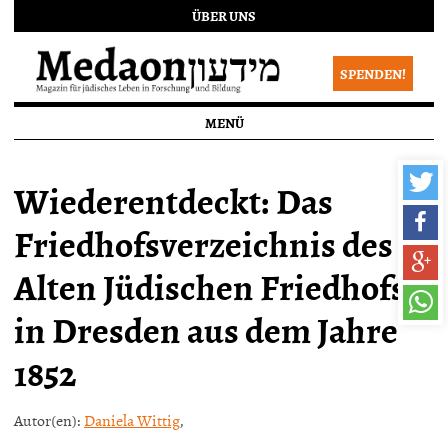
ÜBER UNS
SPENDEN!
MENÜ
Wiederentdeckt: Das
Friedhofsverzeichnis des
Alten Jüdischen Friedhofs
in Dresden aus dem Jahre
1852
Autor(en):
Daniela Wittig
,