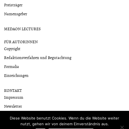
Preisträger
Namensgeber
MEDAON LECTURES
FÜR AUTORINNEN
Copyright
Redaktionsverfahren und Begutachtung
Formalia
Einreichungen
KONTAKT
Impressum
Newsletter
Datenschutzerklärung
Diese Website benutzt Cookies. Wenn du die Website weiter
nutzt, gehen wir von deinem Einverständnis aus.