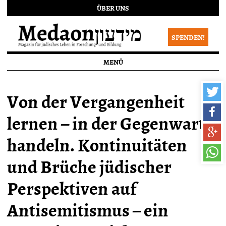
ÜBER UNS
SPENDEN!
MENÜ
Von der Vergangenheit
lernen – in der Gegenwart
handeln. Kontinuitäten
und Brüche jüdischer
Perspektiven auf
Antisemitismus – ein