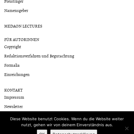
Preisträger
Namensgeber
MEDAON LECTURES
FÜR AUTORINNEN
Copyright
Redaktionsverfahren und Begutachtung
Formalia
Einreichungen
KONTAKT
Impressum
Newsletter
Datenschutzerklärung
Diese Website benutzt Cookies. Wenn du die Website weiter
nutzt, gehen wir von deinem Einverständnis aus.