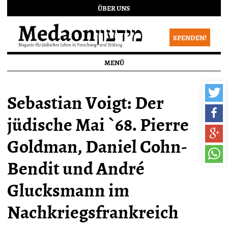
ÜBER UNS
SPENDEN!
MENÜ
Sebastian Voigt: Der
jüdische Mai `68. Pierre
Goldman, Daniel Cohn-
Bendit und André
Glucksmann im
Nachkriegsfrankreich