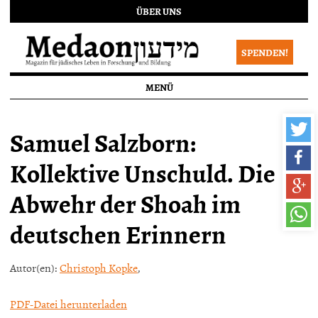
ÜBER UNS
SPENDEN!
MENÜ
Samuel Salzborn:
Kollektive Unschuld. Die
Abwehr der Shoah im
deutschen Erinnern
Autor(en):
Christoph Kopke
,
PDF-Datei herunterladen