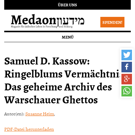
ÜBER UNS
SPENDEN!
MENÜ
Samuel D. Kassow:
Ringelblums Vermächtnis.
Das geheime Archiv des
Warschauer Ghettos
Autor(en):
Susanne Heim
,
PDF-Datei herunterladen