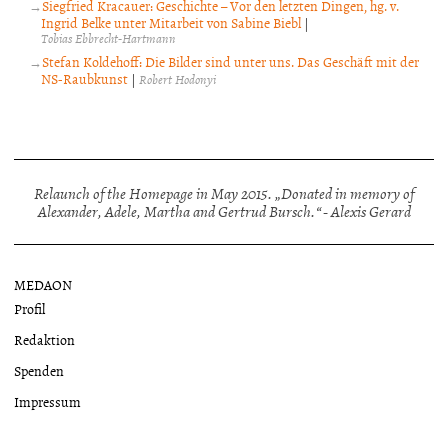
Siegfried Kracauer: Geschichte – Vor den letzten Dingen, hg. v.
Ingrid Belke unter Mitarbeit von Sabine Biebl
|
Tobias Ebbrecht-Hartmann
Stefan Koldehoff: Die Bilder sind unter uns. Das Geschäft mit der
NS-Raubkunst
|
Robert Hodonyi
Relaunch of the Homepage in May 2015. „Donated in memory of
Alexander, Adele, Martha and Gertrud Bursch.“ - Alexis Gerard
MEDAON
Profil
Redaktion
Spenden
Impressum