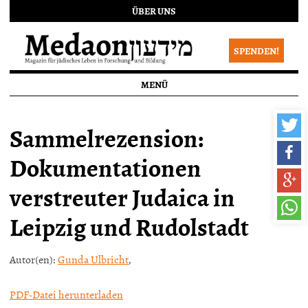
ÜBER UNS
SPENDEN!
MENÜ
Sammelrezension:
Dokumentationen
verstreuter Judaica in
Leipzig und Rudolstadt
Autor(en):
Gunda Ulbricht
,
PDF-Datei herunterladen