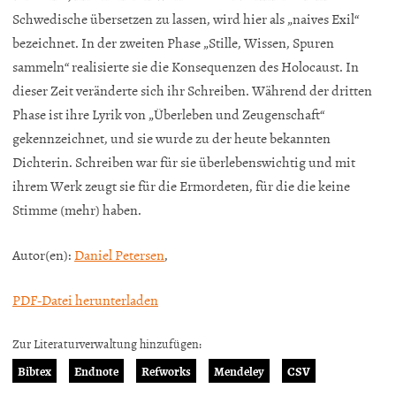
Schwedische übersetzen zu lassen, wird hier als „naives Exil“
bezeichnet. In der zweiten Phase „Stille, Wissen, Spuren
sammeln“ realisierte sie die Konsequenzen des Holocaust. In
dieser Zeit veränderte sich ihr Schreiben. Während der dritten
Phase ist ihre Lyrik von „Überleben und Zeugenschaft“
gekennzeichnet, und sie wurde zu der heute bekannten
Dichterin. Schreiben war für sie überlebenswichtig und mit
ihrem Werk zeugt sie für die Ermordeten, für die die keine
Stimme (mehr) haben.
Autor(en):
Daniel Petersen
,
PDF-Datei herunterladen
Zur Literaturverwaltung hinzufügen:
Bibtex
Endnote
Refworks
Mendeley
CSV