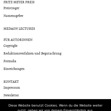
FRITZ MEYER PREIS
Preisträger
Namensgeber
MEDAON LECTURES
FÜR AUTORINNEN
Copyright
Redaktionsverfahren und Begutachtung
Formalia
Einreichungen
KONTAKT
Impressum
Newsletter
Datenschutzerklärung
Diese Website benutzt Cookies. Wenn du die Website weiter
nutzt, gehen wir von deinem Einverständnis aus.