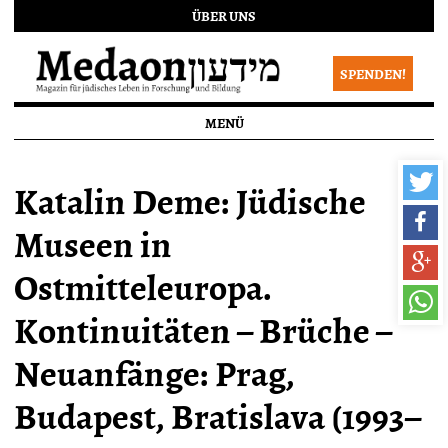
ÜBER UNS
SPENDEN!
MENÜ
Katalin Deme: Jüdische
Museen in
Ostmitteleuropa.
Kontinuitäten – Brüche –
Neuanfänge: Prag,
Budapest, Bratislava (1993–