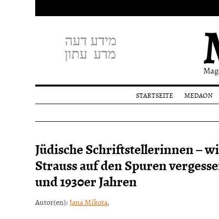
STARTSEITE
MEDAON
Profil
Redakti
Spende
Jüdische Schriftstellerinnen – w
Strauss auf den Spuren vergesse
und 1930er Jahren
Autor(en):
Jana Mikota
,