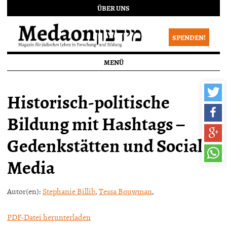
ÜBER UNS
SPENDEN!
MENÜ
Historisch-politische
Bildung mit Hashtags –
Gedenkstätten und Social
Media
Autor(en):
Stephanie Billib
,
Tessa Bouwman
,
PDF-Datei herunterladen