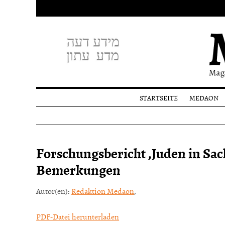
STARTSEITE
MEDAON
Profil
Redakti
Spende
Forschungsbericht ‚Juden in Sac
Bemerkungen
Autor(en):
Redaktion Medaon
,
PDF-Datei herunterladen