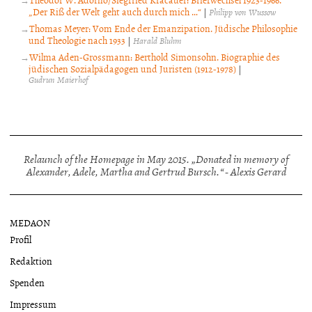
„Der Riß der Welt geht auch durch mich …“
|
Philipp von Wussow
Thomas Meyer: Vom Ende der Emanzipation. Jüdische Philosophie
und Theologie nach 1933
|
Harald Bluhm
Wilma Aden-Grossmann: Berthold Simonsohn. Biographie des
jüdischen Sozialpädagogen und Juristen (1912-1978)
|
Gudrun Maierhof
Relaunch of the Homepage in May 2015. „Donated in memory of
Alexander, Adele, Martha and Gertrud Bursch.“ - Alexis Gerard
MEDAON
Profil
Redaktion
Spenden
Impressum