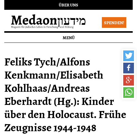
ÜBER UNS
SPENDEN!
MENÜ
Feliks Tych/Alfons
Kenkmann/Elisabeth
Kohlhaas/Andreas
Eberhardt (Hg.): Kinder
über den Holocaust. Frühe
Zeugnisse 1944-1948