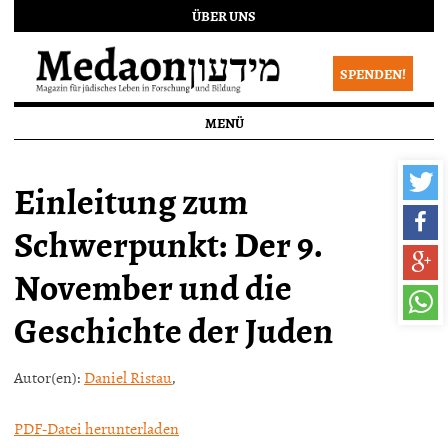
ÜBER UNS
SPENDEN!
MENÜ
Einleitung zum
Schwerpunkt: Der 9.
November und die
Geschichte der Juden
Autor(en):
Daniel Ristau
,
PDF-Datei herunterladen