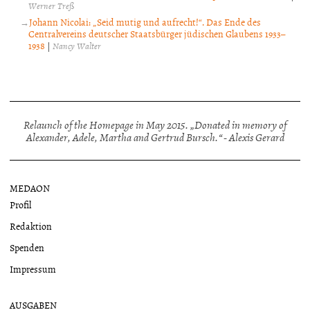
Werner Treß
Johann Nicolai: „Seid mutig und aufrecht!“. Das Ende des
Centralvereins deutscher Staatsbürger jüdischen Glaubens 1933–
1938
|
Nancy Walter
Relaunch of the Homepage in May 2015. „Donated in memory of
Alexander, Adele, Martha and Gertrud Bursch.“ - Alexis Gerard
MEDAON
Profil
Redaktion
Spenden
Impressum
AUSGABEN