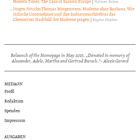
Modern Times. The Case of Eastern Europe
|
Norman Salusa
Jürgen Nitsche/Thomas Morgenstern: Moderne ohne Bauhaus. Wie
jüdische Unternehmer und ihre Industriearchitektur das
Chemnitzer Stadtbild der Moderne prägen
|
Regina Stephan
Relaunch of the Homepage in May 2015. „Donated in memory of
Alexander, Adele, Martha and Gertrud Bursch.“ - Alexis Gerard
MEDAON
Profil
Redaktion
Spenden
Impressum
AUSGABEN