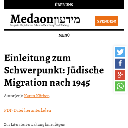
ÜBER UNS
SPENDEN!
MENÜ
Einleitung zum
Schwerpunkt: Jüdische
Migration nach 1945
Autor(en):
Karen Körber
,
PDF-Datei herunterladen
Zur Literaturverwaltung hinzufügen: