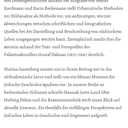
von Lebensgeschichten anhand der Biografie von Benno
Kaufmann und Karin Berkemann stellt Urbanistische Methoden
zur Bildanalyse als Methode vor, um aufzuzeigen, wie mit
Abweichungen zwischen schriftlichen und fotografischen
Quellen bei der Darstellung und Beschreibung von städtischem
Leben umgegangen werden kann. Exemplarisch macht dies die
Autorin anhand der Text- und Fotoquellen des
Palästinakundlers Gustaf Dalman (1855–1941) deutlich.
Marina Sassenberg nimmt uns in ihrem Beitrag mit in das
süditalienische Lecce und stellt uns ein kleines Museum die
jüdische Geschichte Apuliens vor. In unserer Reihe zu
bedeutenden Jüdinnen schreibt Hannah Lotte Lund über
Hedwig Dohm und die Rezensionsrubrik wirft einen Blick auf
aktuelle Literatur, die ebenfalls die vielfältigen Perspektiven auf
jüdisches Leben in Geschichte und Gegenwart aufgreift.