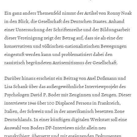
Ein ganz anders Themenfeld nimmt der Artikel von Ronny Noak
in den Blick, die Gesellschaft des Deutschen Staates. Anhand
einer Untersuchung der Schriftenreihe und der Bildungsarbeit
dieser Vereinigung zeigt der Betrag auf, dass sie als eine der
konservativen und völkischen-nationalistischen Bewegungen
eingestuft werden kann und problematisiert dabei den
rassistisch begründeten Antisemitismus der Gesellschaft.
Darüber hinaus erscheint ein Beitrag von Axel Doßmann und
Lisa Schank über das außergewöhnliche Interviewprojekt des
Psychologen David P. Boder mit Zeuginnen und Zeugen. Dieser
interviewte 1946 über 100 Displaced Persons in Frankreich,
Italien, der Schweiz und in der amerikanisch besetzten Zone
Deutschlands. In einer künftigen digitalen Werkstatt soll eine
Auswahl von Boders DP-Interviews nicht allein neu
transkribiert, übersetzt und mit ergänzenden Dokumenten