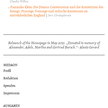
Claudia Willms
Franziska Klein: Die Domus Conversorum und die Konvertiten des
Königs. Fürsorge, Vorsorge und jüdische Konversion im
mittelalterlichen England
|
Jörn Christophersen
Relaunch of the Homepage in May 2015. „Donated in memory of
Alexander, Adele, Martha and Gertrud Bursch.“ - Alexis Gerard
MEDAON
Profil
Redaktion
Spenden
Impressum
AUSGABEN