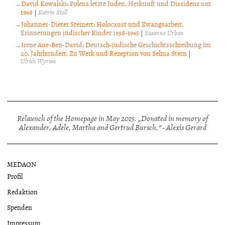
David Kowalski: Polens letzte Juden. Herkunft und Dissidenz um
1968
|
Katrin Stoll
Johannes-Dieter Steinert: Holocaust und Zwangsarbeit.
Erinnerungen jüdischer Kinder 1938-1945
|
Susanne Urban
Irene Aue-Ben-David: Deutsch-jüdische Geschichtsschreibung im
20. Jahrhundert. Zu Werk und Rezeption von Selma Stern
|
Ulrich Wyrwa
Relaunch of the Homepage in May 2015. „Donated in memory of
Alexander, Adele, Martha and Gertrud Bursch.“ - Alexis Gerard
MEDAON
Profil
Redaktion
Spenden
Impressum