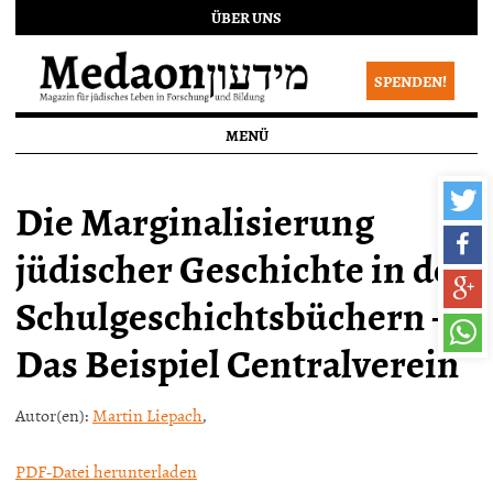
ÜBER UNS
SPENDEN!
MENÜ
Die Marginalisierung
jüdischer Geschichte in den
Schulgeschichtsbüchern –
Das Beispiel Centralverein
Autor(en):
Martin Liepach
,
PDF-Datei herunterladen