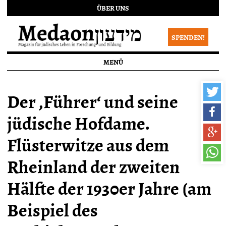
ÜBER UNS
SPENDEN!
MENÜ
Der ,Führer‘ und seine
jüdische Hofdame.
Flüsterwitze aus dem
Rheinland der zweiten
Hälfte der 1930er Jahre (am
Beispiel des