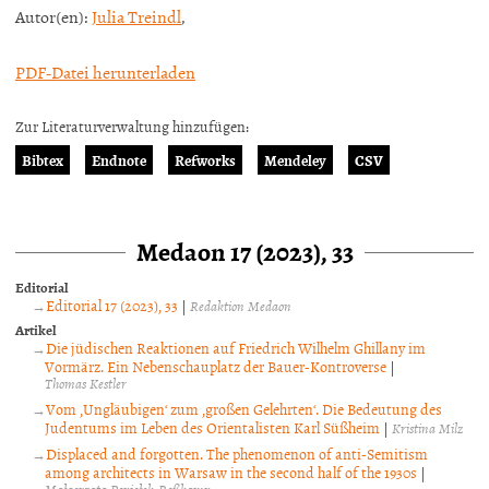
Autor(en):
Julia Treindl
,
PDF-Datei herunterladen
Zur Literaturverwaltung hinzufügen:
Bibtex
Endnote
Refworks
Mendeley
CSV
Medaon 17 (2023), 33
Editorial
Editorial 17 (2023), 33
|
Redaktion Medaon
Artikel
Die jüdischen Reaktionen auf Friedrich Wilhelm Ghillany im
Vormärz. Ein Nebenschauplatz der Bauer-Kontroverse
|
Thomas Kestler
Vom ‚Ungläubigen‘ zum ‚großen Gelehrten‘. Die Bedeutung des
Judentums im Leben des Orientalisten Karl Süßheim
|
Kristina Milz
Displaced and forgotten. The phenomenon of anti-Semitism
among architects in Warsaw in the second half of the 1930s
|