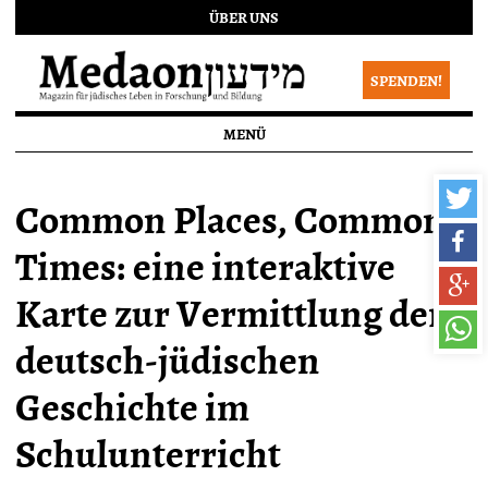
ÜBER UNS
SPENDEN!
MENÜ
Common Places, Common
Times: eine interaktive
Karte zur Vermittlung der
deutsch-jüdischen
Geschichte im
Schulunterricht