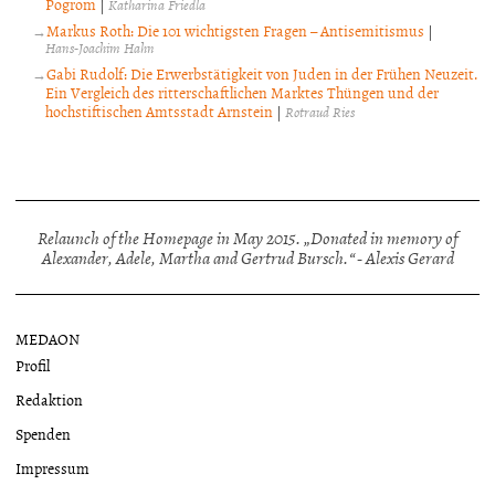
Pogrom
|
Katharina Friedla
Markus Roth: Die 101 wichtigsten Fragen – Antisemitismus
|
Hans-Joachim Hahn
Gabi Rudolf: Die Erwerbstätigkeit von Juden in der Frühen Neuzeit.
Ein Vergleich des ritterschaftlichen Marktes Thüngen und der
hochstiftischen Amtsstadt Arnstein
|
Rotraud Ries
Relaunch of the Homepage in May 2015. „Donated in memory of
Alexander, Adele, Martha and Gertrud Bursch.“ - Alexis Gerard
MEDAON
Profil
Redaktion
Spenden
Impressum