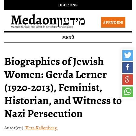
ÜBER UNS
SPENDEN!
MENÜ
Biographies of Jewish
Women: Gerda Lerner
(1920-2013), Feminist,
Historian, and Witness to
Nazi Persecution
Autor(en):
Vera Kallenberg
,